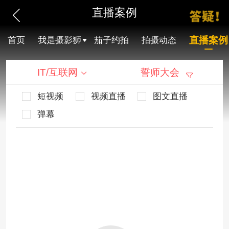
直播案例
直播案例
首页
我是摄影狮
茄子约拍
拍摄动态
IT/互联网
誓师大会
短视频
视频直播
图文直播
弹幕