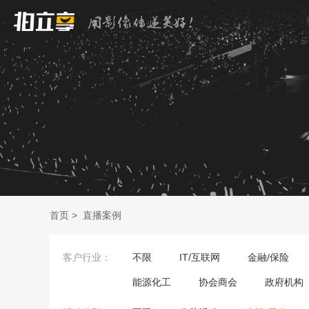
首页
>
直播案例
客户行业：
不限
IT/互联网
金融/保险
能源化工
协会商会
政府机构