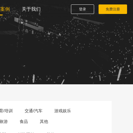
播案例
关于我们
登录
免费注册
育/培训
交通/汽车
游戏娱乐
旅游
食品
其他