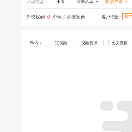
活动类型：
不限
公关活动
会议/展览
0
为您找到
个照片直播案例
客户行业：
珠宝
筛选：
短视频
视频直播
图文直播