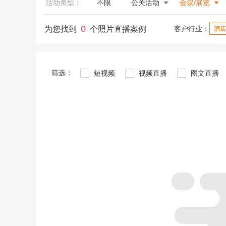
活动类型：
不限
公关活动
会议/展览
0
为您找到
个照片直播案例
客户行业：
酒店
筛选：
短视频
视频直播
图文直播