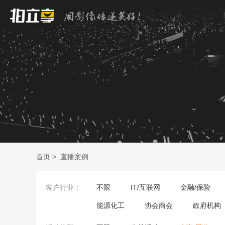
首页
>
直播案例
客户行业：
不限
IT/互联网
金融/保险
能源化工
协会商会
政府机构