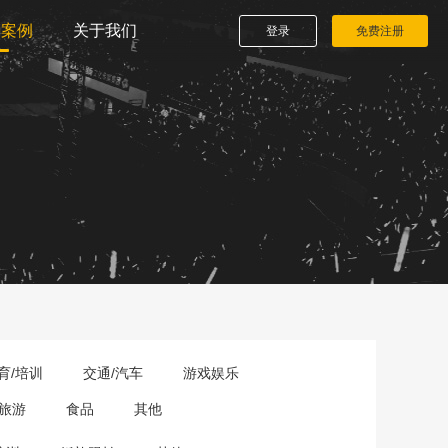
播案例
关于我们
登录
免费注册
育/培训
交通/汽车
游戏娱乐
旅游
食品
其他