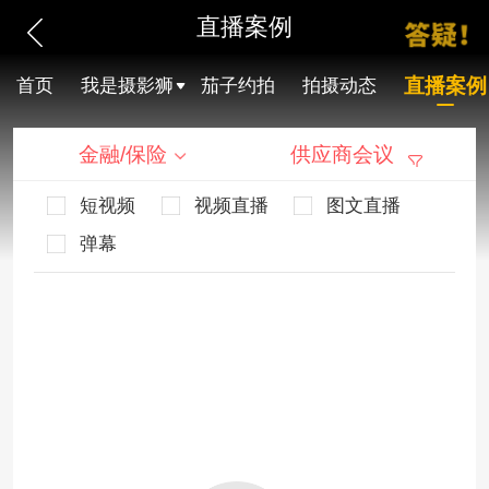
直播案例
直播案例
首页
我是摄影狮
茄子约拍
拍摄动态
金融/保险
供应商会议
短视频
视频直播
图文直播
弹幕