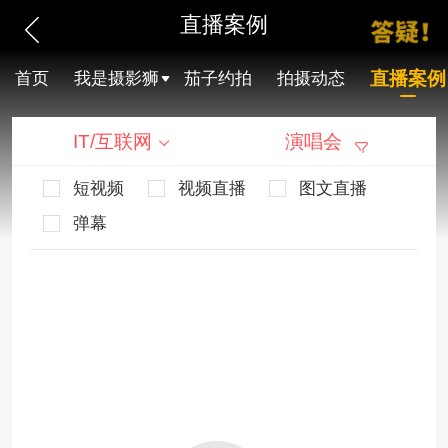
直播案例
直播案例
首页
我是摄影狮
茄子约拍
拍摄动态
IT/互联网
演唱会
短视频
视频直播
图文直播
弹幕