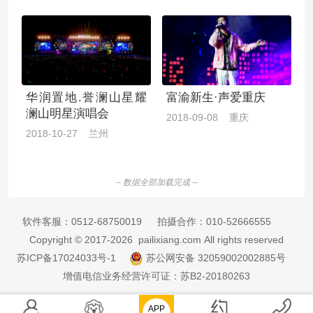
华润置地.誉澜山星耀
富渝新生·声爱重庆
澜山明星演唱会
2018-09-08 重庆
2018-10-27 兰州
-- 数据全部加载完成 --
软件客服：
0512-68750019
拍摄合作：
010-52666555
Copyright © 2017-2026 pailixiang.com All rights reserved
苏ICP备17024033号-1
苏公网安备 32059002002885号
增值电信业务经营许可证：苏B2-20180263
APP