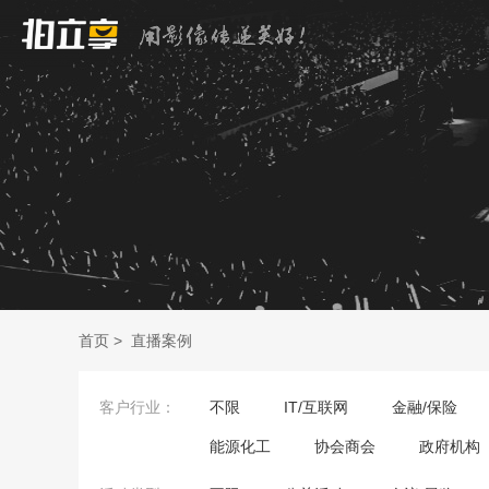
首页
>
直播案例
客户行业：
不限
IT/互联网
金融/保险
能源化工
协会商会
政府机构