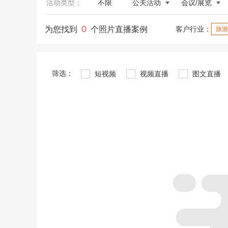
活动类型：
不限
公关活动
会议/展览
0
为您找到
个照片直播案例
客户行业：
旅游
筛选：
短视频
视频直播
图文直播