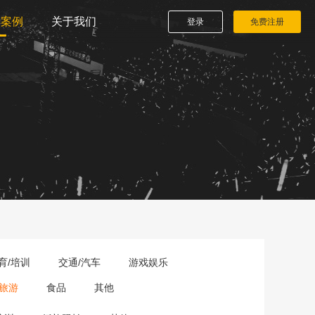
播案例
关于我们
登录
免费注册
育/培训
交通/汽车
游戏娱乐
旅游
食品
其他