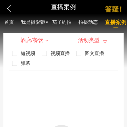
直播案例
直播案例
首页
我是摄影狮
茄子约拍
拍摄动态
酒店/餐饮
活动类型
短视频
视频直播
图文直播
弹幕