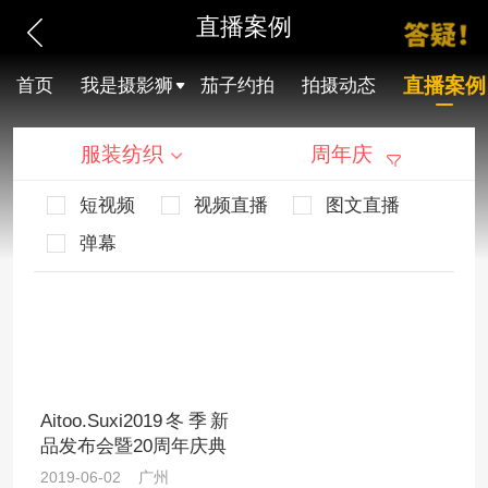
直播案例
直播案例
首页
我是摄影狮
茄子约拍
拍摄动态
服装纺织
周年庆
短视频
视频直播
图文直播
弹幕
Aitoo.Suxi2019冬季新
品发布会暨20周年庆典
2019-06-02 广州