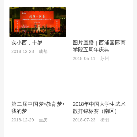
实小西，十岁
图片直播 | 西浦国际商
学院五周年庆典
2018-12-28 成都
2018-05-11 苏州
第二届中国梦•教育梦•
2018年中国大学生武术
我的梦
散打锦标赛（南区）
2018-12-29 重庆
2018-07-23 衡阳