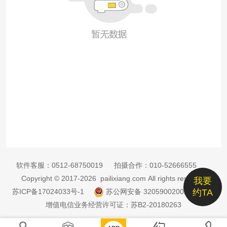
软件客服：
0512-68750019
拍摄合作：
010-52666555
Copyright © 2017-2026 pailixiang.com All rights reserved
我要
苏ICP备17024033号-1
苏公网安备 32059002002885号
约TA
增值电信业务经营许可证：苏B2-20180263