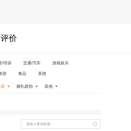
户评价
育/培训
交通/汽车
游戏娱乐
旅游
食品
其他
培训
婚礼跟拍
其他