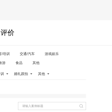
户评价
育/培训
交通/汽车
游戏娱乐
旅游
食品
其他
培训
婚礼跟拍
其他