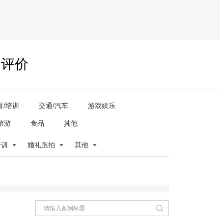
户评价
育/培训
交通/汽车
游戏娱乐
旅游
食品
其他
培训
婚礼跟拍
其他