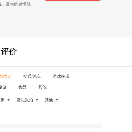
练，最大的感悟就
户评价
育/培训
交通/汽车
游戏娱乐
旅游
食品
其他
培训
婚礼跟拍
其他