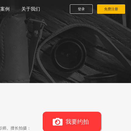
播案例
关于我们
登录
免费注册
我要约拍
影师。擅长拍摄：