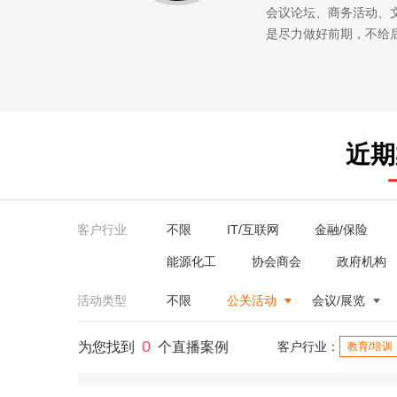
会议论坛、商务活动、
是尽力做好前期，不给
近期
客户行业
不限
IT/互联网
金融/保险
能源化工
协会商会
政府机构
活动类型
不限
公关活动
会议/展览
0
为您找到
个直播案例
客户行业：
教育/培训