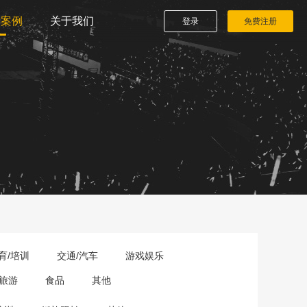
播案例
关于我们
登录
免费注册
育/培训
交通/汽车
游戏娱乐
旅游
食品
其他