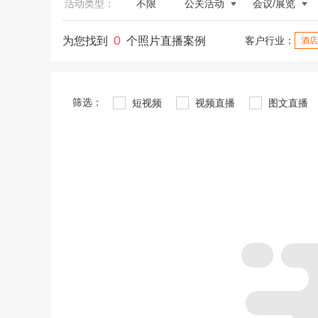
活动类型：
不限
公关活动
会议/展览
0
为您找到
个照片直播案例
客户行业：
酒店
筛选：
短视频
视频直播
图文直播