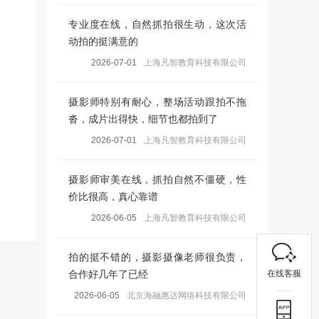
专业度在线，自然抓拍很生动，这次活
动拍的挺满意的
2026-07-01
上海凡智教育科技有限公司
摄影师特别有耐心，整场活动跟拍不拖
沓，成片出得快，细节也都拍到了
2026-07-01
上海凡智教育科技有限公司
摄影师审美在线，抓拍自然不僵硬，性
价比很高，真心靠谱
2026-06-05
上海凡智教育科技有限公司
拍的挺不错的，摄影摄像老师很负责，
在线客服
合作好几年了已经
2026-06-05
北京海融惠达网络科技有限公司