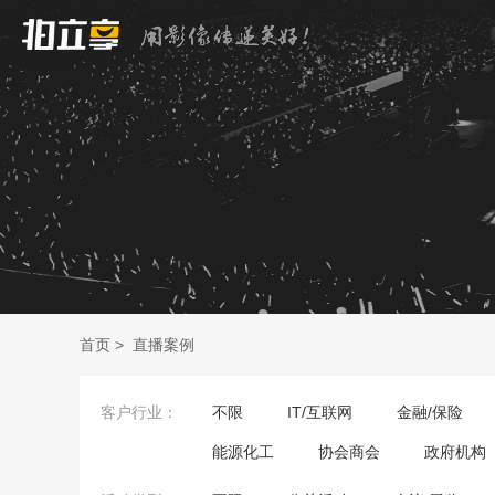
首页
>
直播案例
客户行业：
不限
IT/互联网
金融/保险
能源化工
协会商会
政府机构