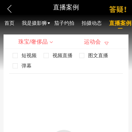
直播案例
直播案例
首页
我是摄影狮
茄子约拍
拍摄动态
珠宝/奢侈品
运动会
短视频
视频直播
图文直播
弹幕