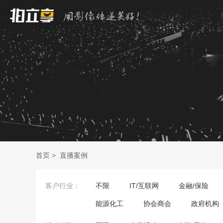
首页
>
直播案例
客户行业：
不限
IT/互联网
金融/保险
能源化工
协会商会
政府机构