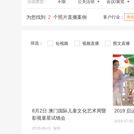
活动类型：
不限
公关活动
会议/展览
2
为您找到
个照片直播案例
客户行业：
商业
筛选：
短视频
视频直播
图文直播
8月2日 澳门国际儿童文化艺术周暨
2019 
影视童星试镜会
2019-07-0
2019-08-01 深圳