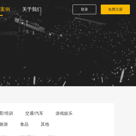
播案例
关于我们
登录
免费注册
育/培训
交通/汽车
游戏娱乐
旅游
食品
其他