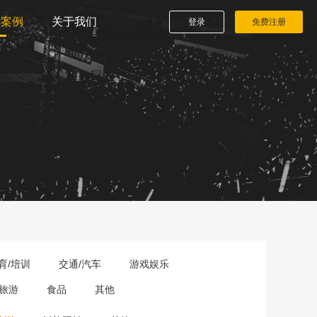
播案例
关于我们
登录
免费注册
育/培训
交通/汽车
游戏娱乐
旅游
食品
其他