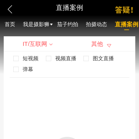
直播案例
直播案例
首页
我是摄影狮
茄子约拍
拍摄动态
IT/互联网
其他
短视频
视频直播
图文直播
弹幕