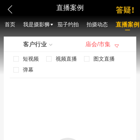
直播案例
直播案例
首页
我是摄影狮
茄子约拍
拍摄动态
客户行业
庙会/市集
短视频
视频直播
图文直播
弹幕