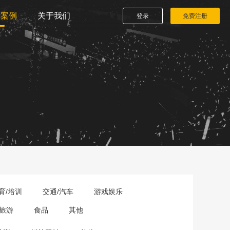
播案例
关于我们
登录
免费注册
育/培训
交通/汽车
游戏娱乐
旅游
食品
其他