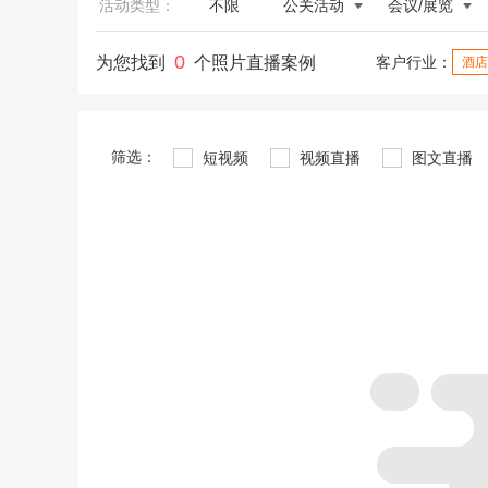
活动类型：
不限
公关活动
会议/展览
0
为您找到
个照片直播案例
客户行业：
酒店
筛选：
短视频
视频直播
图文直播