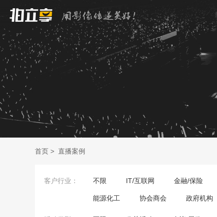
首页
>
直播案例
客户行业：
不限
IT/互联网
金融/保险
能源化工
协会商会
政府机构