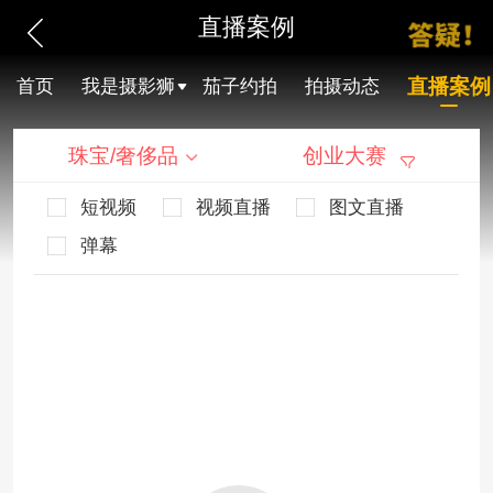
直播案例
直播案例
首页
我是摄影狮
茄子约拍
拍摄动态
珠宝/奢侈品
创业大赛
短视频
视频直播
图文直播
弹幕