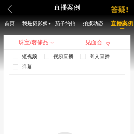
直播案例
直播案例
首页
我是摄影狮
茄子约拍
拍摄动态
珠宝/奢侈品
见面会
短视频
视频直播
图文直播
弹幕