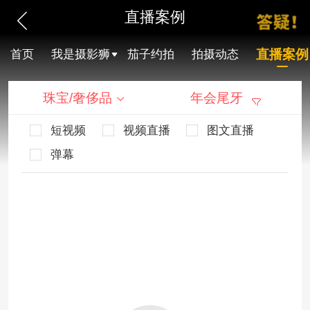
直播案例
直播案例
首页
我是摄影狮
茄子约拍
拍摄动态
珠宝/奢侈品
年会尾牙
短视频
视频直播
图文直播
弹幕