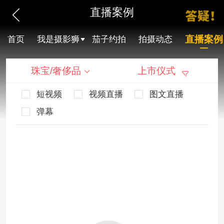
直播案例
直播案例
首页
我是摄影狮
茄子约拍
拍摄动态
珠宝/奢侈品
上市仪式
短视频
视频直播
图文直播
弹幕