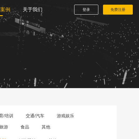
播案例
关于我们
登录
免费注册
育/培训
交通/汽车
游戏娱乐
旅游
食品
其他