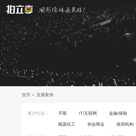
首页
>
直播案例
客户行业：
不限
IT/互联网
金融/保险
能源化工
协会商会
政府机构