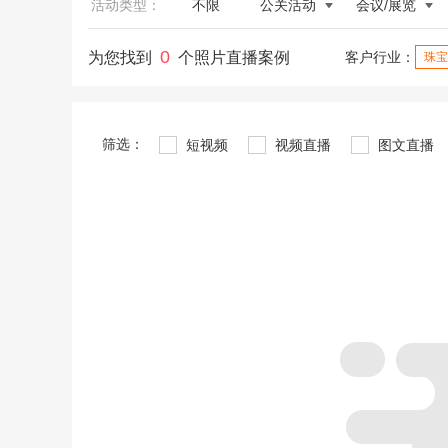
活动类型：
不限
公关活动
会议/展览
0
为您找到
个照片直播案例
客户行业：
珠宝
筛选：
短视频
视频直播
图文直播