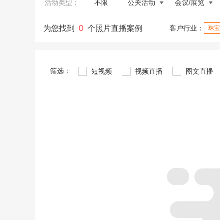
活动类型：
不限
公关活动
会议/展览
0
为您找到
个照片直播案例
客户行业：
珠宝
筛选：
短视频
视频直播
图文直播