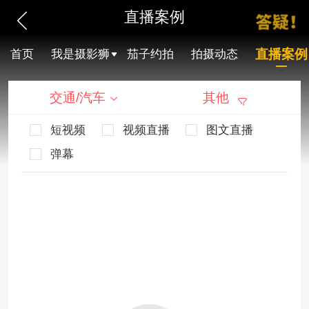
直播案例
直播案例
首页
我是摄影狮
茄子约拍
拍摄动态
交通/汽车
其他
短视频
视频直播
图文直播
弹幕