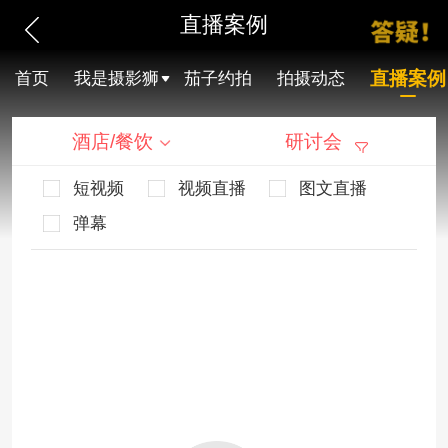
直播案例
直播案例
首页
我是摄影狮
茄子约拍
拍摄动态
酒店/餐饮
研讨会
短视频
视频直播
图文直播
弹幕