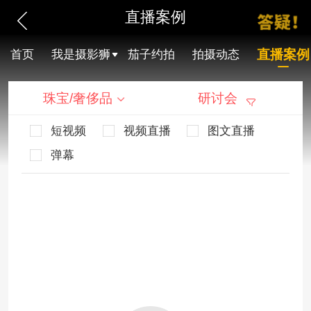
直播案例
直播案例
首页
我是摄影狮
茄子约拍
拍摄动态
珠宝/奢侈品
研讨会
短视频
视频直播
图文直播
弹幕