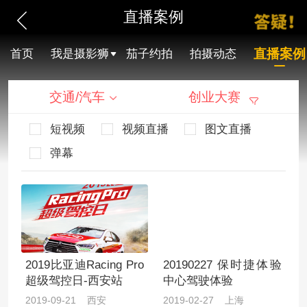
直播案例
直播案例
首页
我是摄影狮
茄子约拍
拍摄动态
交通/汽车
创业大赛
短视频
视频直播
图文直播
弹幕
2019比亚迪Racing Pro
20190227 保时捷体验
超级驾控日-西安站
中心驾驶体验
2019-09-21 西安
2019-02-27 上海