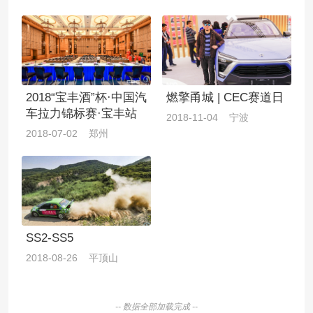
2018“宝丰酒”杯·中国汽
燃擎甬城 | CEC赛道日
车拉力锦标赛·宝丰站
2018-11-04 宁波
2018-07-02 郑州
SS2-SS5
2018-08-26 平顶山
-- 数据全部加载完成 --