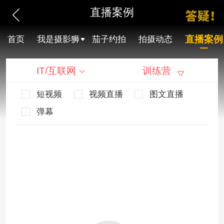
直播案例
直播案例
首页
我是摄影狮
茄子约拍
拍摄动态
IT/互联网
训练营
短视频
视频直播
图文直播
弹幕