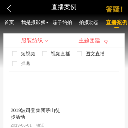
直播案例
直播案例
首页
我是摄影狮
茄子约拍
拍摄动态
服装纺织
主题团建
短视频
视频直播
图文直播
弹幕
2019波司登集团茅山徒
步活动
2019-06-01 镇江