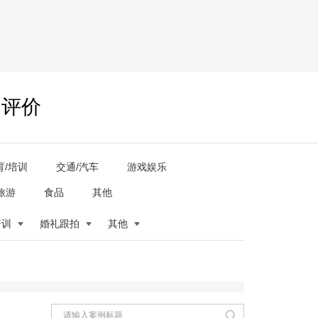
户评价
育/培训
交通/汽车
游戏娱乐
旅游
食品
其他
培训
婚礼跟拍
其他