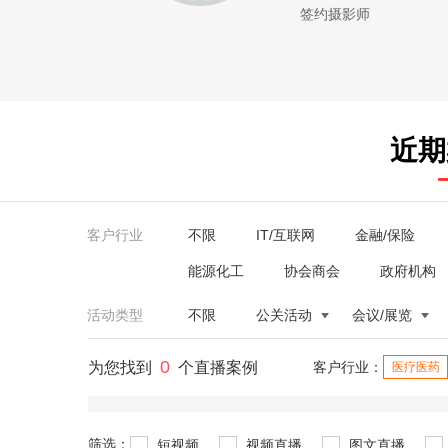
签约摄影师
近期
客户行业
不限
IT/互联网
金融/保险
能源化工
协会商会
政府机构
活动类型
不限
公关活动
会议/展览
0
为您找到
个直播案例
客户行业：
医疗医药
筛选：
短视频
视频直播
图文直播