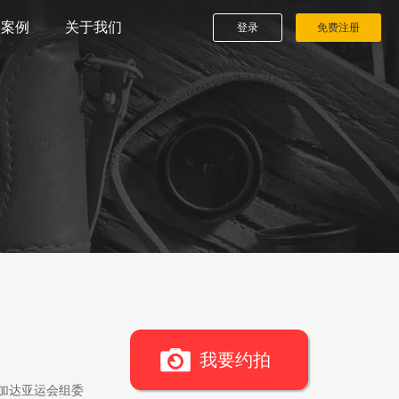
播案例
关于我们
登录
免费注册
我要约拍
雅加达亚运会组委