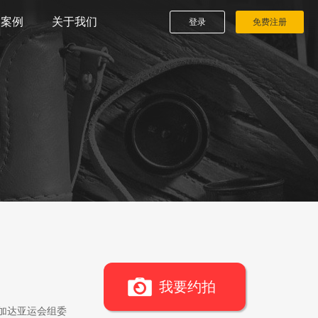
播案例
关于我们
登录
免费注册
我要约拍
雅加达亚运会组委