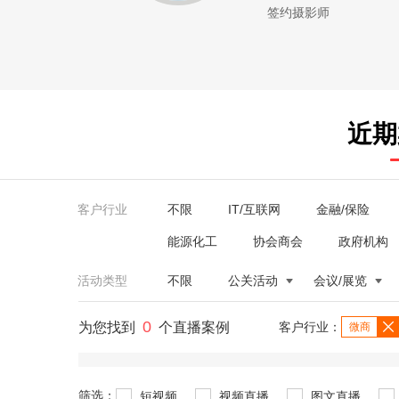
签约摄影师
近期
客户行业
不限
IT/互联网
金融/保险
能源化工
协会商会
政府机构
活动类型
不限
公关活动
会议/展览
0
为您找到
个直播案例
客户行业：
微商
筛选：
短视频
视频直播
图文直播