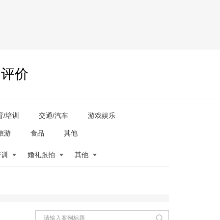
户评价
育/培训
交通/汽车
游戏娱乐
旅游
食品
其他
培训
婚礼跟拍
其他