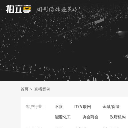
首页
>
直播案例
客户行业：
不限
IT/互联网
金融/保险
能源化工
协会商会
政府机构