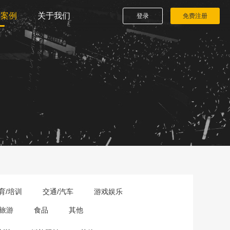
播案例
关于我们
登录
免费注册
育/培训
交通/汽车
游戏娱乐
旅游
食品
其他