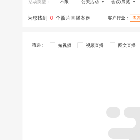
活动类型：
不限
公关活动
会议/展览
0
为您找到
个照片直播案例
客户行业：
酒店
筛选：
短视频
视频直播
图文直播