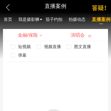
直播案例
直播案例
首页
我是摄影狮
茄子约拍
拍摄动态
金融/保险
演唱会
短视频
视频直播
图文直播
弹幕