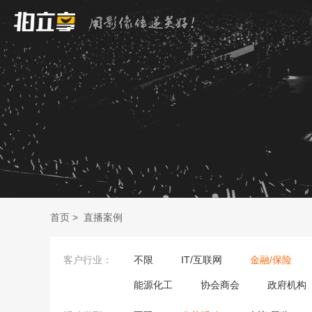
首页
>
直播案例
客户行业：
不限
IT/互联网
金融/保险
能源化工
协会商会
政府机构