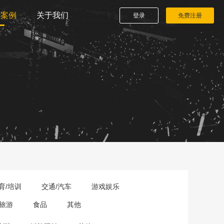
播案例
关于我们
登录
免费注册
育/培训
交通/汽车
游戏娱乐
旅游
食品
其他