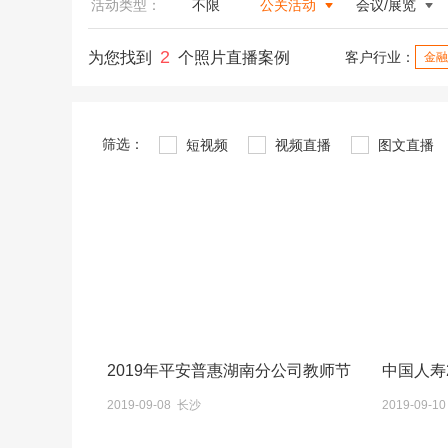
活动类型：
不限
公关活动
会议/展览
2
为您找到
个照片直播案例
客户行业：
金融
筛选：
短视频
视频直播
图文直播
2019年平安普惠湖南分公司教师节
中国人寿
2019-09-08 长沙
2019-09-1