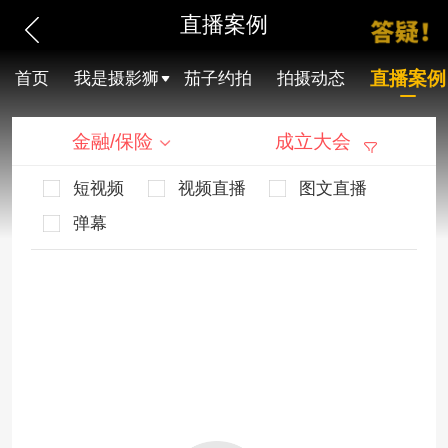
直播案例
直播案例
首页
我是摄影狮
茄子约拍
拍摄动态
金融/保险
成立大会
短视频
视频直播
图文直播
弹幕