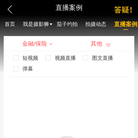
直播案例
直播案例
首页
我是摄影狮
茄子约拍
拍摄动态
金融/保险
其他
短视频
视频直播
图文直播
弹幕