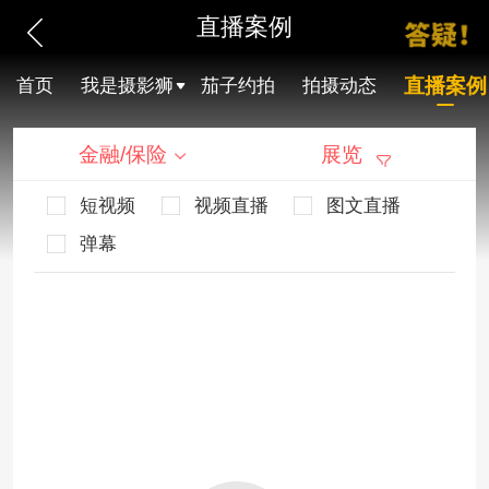
直播案例
直播案例
首页
我是摄影狮
茄子约拍
拍摄动态
金融/保险
展览
短视频
视频直播
图文直播
弹幕