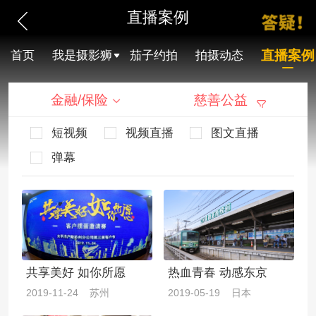
直播案例
直播案例
首页
我是摄影狮
茄子约拍
拍摄动态
金融/保险
慈善公益
短视频
视频直播
图文直播
弹幕
共享美好 如你所愿
热血青春 动感东京
2019-11-24 苏州
2019-05-19 日本