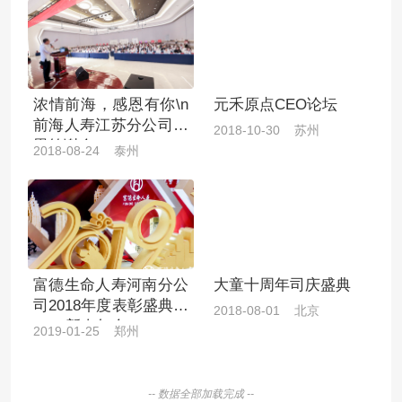
浓情前海，感恩有你\n
元禾原点CEO论坛
前海人寿江苏分公司感
2018-10-30 苏州
恩答谢会
2018-08-24 泰州
富德生命人寿河南分公
大童十周年司庆盛典
司2018年度表彰盛典暨
2018-08-01 北京
2019新春年会
2019-01-25 郑州
-- 数据全部加载完成 --