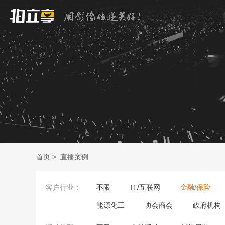
首页
>
直播案例
客户行业：
不限
IT/互联网
金融/保险
能源化工
协会商会
政府机构