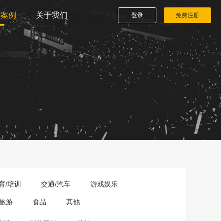
播案例
关于我们
登录
免费注册
育/培训
交通/汽车
游戏娱乐
旅游
食品
其他