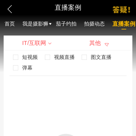
直播案例
直播案例
首页
我是摄影狮
茄子约拍
拍摄动态
IT/互联网
其他
短视频
视频直播
图文直播
弹幕