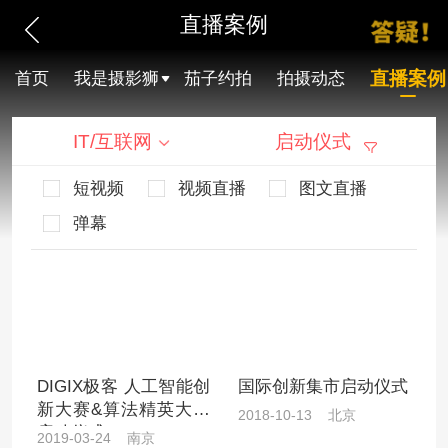
直播案例
直播案例
首页
我是摄影狮
茄子约拍
拍摄动态
IT/互联网
启动仪式
短视频
视频直播
图文直播
弹幕
DIGIX极客 人工智能创
国际创新集市启动仪式
新大赛&算法精英大赛
2018-10-13 北京
启动仪式
2019-03-24 南京