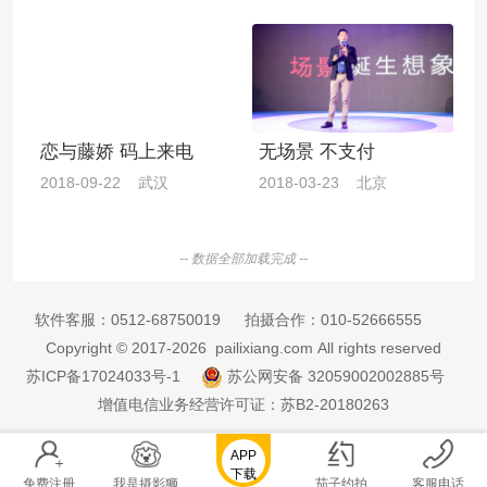
恋与藤娇 码上来电
无场景 不支付
2018-09-22 武汉
2018-03-23 北京
-- 数据全部加载完成 --
软件客服：
0512-68750019
拍摄合作：
010-52666555
Copyright © 2017-2026 pailixiang.com All rights reserved
苏ICP备17024033号-1
苏公网安备 32059002002885号
增值电信业务经营许可证：苏B2-20180263
APP
下载
免费注册
我是摄影狮
茄子约拍
客服电话