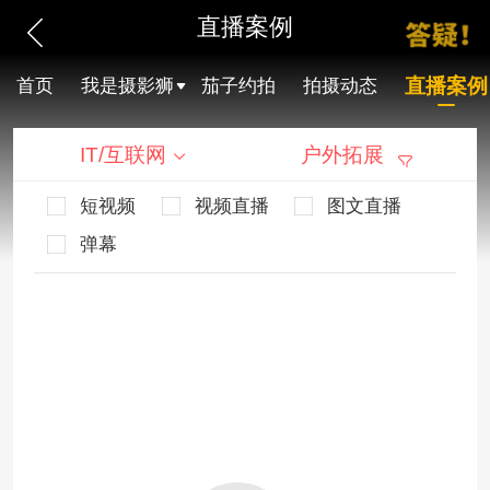
直播案例
直播案例
首页
我是摄影狮
茄子约拍
拍摄动态
IT/互联网
户外拓展
短视频
视频直播
图文直播
弹幕