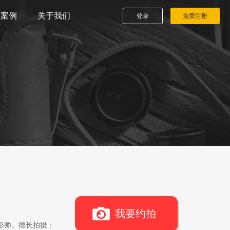
播案例
关于我们
登录
免费注册
我要约拍
影师。擅长拍摄：