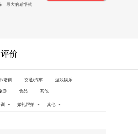
练，最大的感悟就
户评价
育/培训
交通/汽车
游戏娱乐
旅游
食品
其他
培训
婚礼跟拍
其他