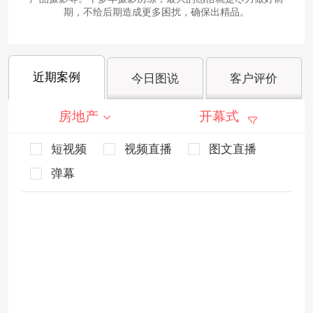
期，不给后期造成更多困扰，确保出精品。
近期案例
今日图说
客户评价
房地产
开幕式
短视频
视频直播
图文直播
弹幕