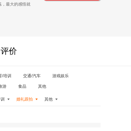
练，最大的感悟就
户评价
育/培训
交通/汽车
游戏娱乐
旅游
食品
其他
培训
婚礼跟拍
其他