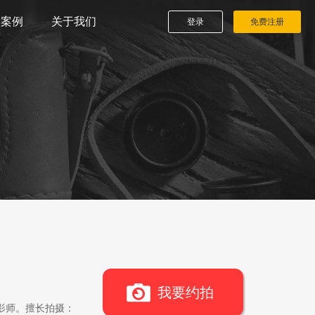
播案例
关于我们
登录
免费注册
我要约拍
影师。擅长拍摄：