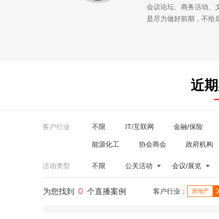
会议论坛、商务活动、
是尽力做好前期，不给
近期
客户行业
不限
IT/互联网
金融/保险
能源化工
协会商会
政府机构
活动类型
不限
公关活动
会议/展览
0
为您找到
个直播案例
客户行业：
房地产